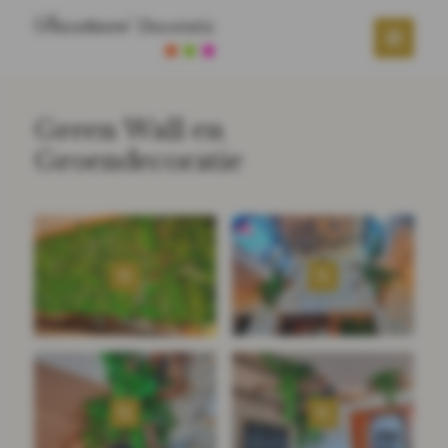
Green Wall en
Groendecoratie